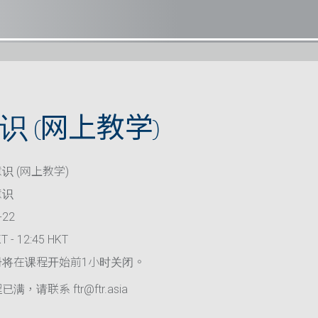
 (网上教学)
识 (网上教学)
意识
-22
T - 12:45 HKT
册将在课程开始前1小时关闭。
满，请联系 ftr@ftr.asia