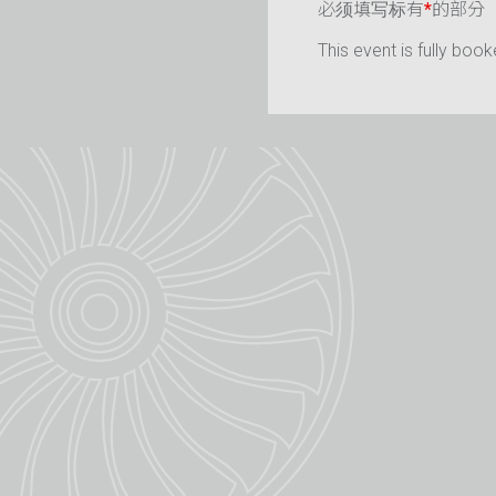
必须填写标有
*
的部分
This event is fully book