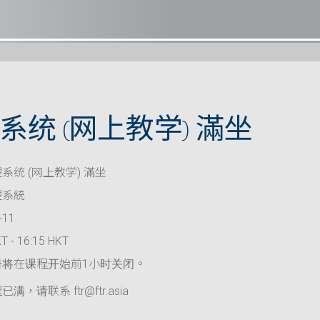
统 (网上教学) 滿坐
系统 (网上教学) 滿坐
理系統
-11
T - 16:15 HKT
册将在课程开始前1小时关闭。
满，请联系 ftr@ftr.asia