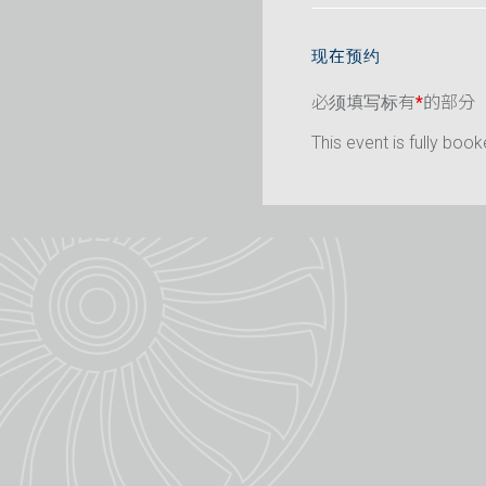
现在预约
必须填写标有
*
的部分
This event is fully book