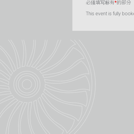
必须填写标有
*
的部分
This event is fully book