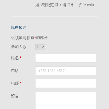
如果课程已满，请联系 ftr@ftr.asia
现在预约
必须填写标有
*
的部分
参加人数
姓名
*
电话
电邮
*
留言