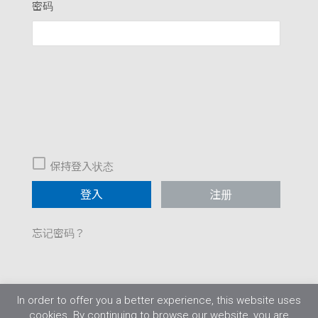
密码
保持登入状态
注册
忘记密码？
In order to offer you a better experience, this website uses
cookies. By continuing to browse our website, you are