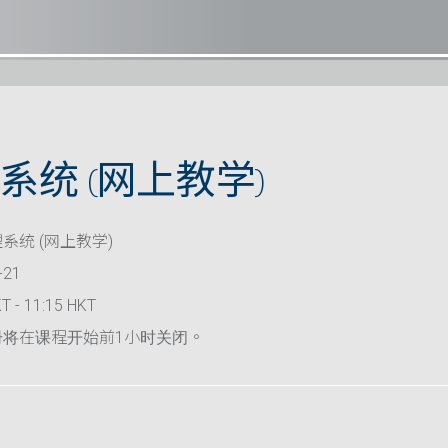
系统 (网上教学)
系统 (网上教学)
-21
T - 11:15 HKT
册将在课程开始前1小时关闭。