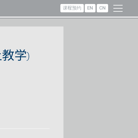
课程预约
EN
CN
教学)