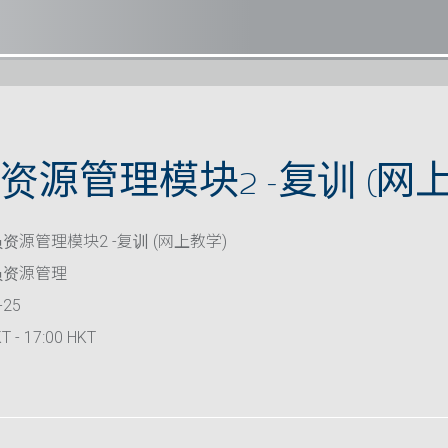
源管理模块2 -复训 (网上
资源管理模块2 -复训 (网上教学)
员资源管理
-25
T - 17:00 HKT