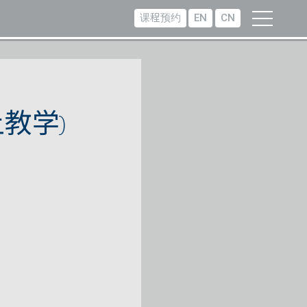
课程预约
EN
CN
教学)