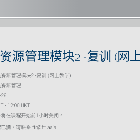
源管理模块2 -复训 (网上
资源管理模块2 -复训 (网上教学)
员资源管理
-28
T - 12:00 HKT
册将在课程开始前1小时关闭。
满，请联系 ftr@ftr.asia