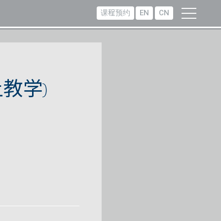
课程预约
EN
CN
教学)