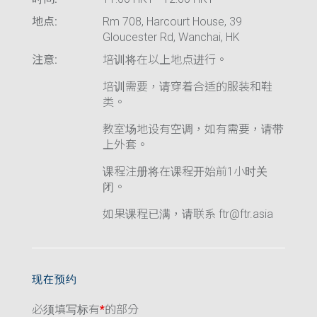
地点:
Rm 708, Harcourt House, 39
Gloucester Rd, Wanchai, HK
注意:
培训将在以上地点进行。
培训需要，请穿着合适的服装和鞋
类。
教室场地设有空调，如有需要，请带
上外套。
课程注册将在课程开始前1小时关
闭。
如果课程已满，请联系 ftr@ftr.asia
现在预约
必须填写标有
*
的部分