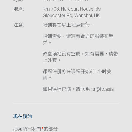
地点:
Rm 708, Harcourt House, 39
Gloucester Rd, Wanchai, HK
注意:
培训将在以上地点进行。
培训需要，请穿着合适的服装和鞋
类。
教室场地设有空调，如有需要，请带
上外套。
课程注册将在课程开始前1小时关
闭。
如果课程已满，请联系 ftr@ftr.asia
现在预约
必须填写标有
*
的部分