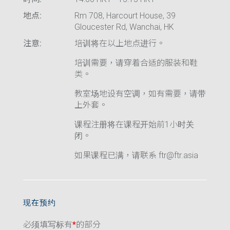
地点:
Rm 708, Harcourt House, 39
Gloucester Rd, Wanchai, HK
注意:
培训将在以上地点进行。
培训需要，请穿着合适的服装和鞋
类。
教室场地设有空调，如有需要，请带
上外套。
课程注册将在课程开始前1小时关
闭。
如果课程已满，请联系 ftr@ftr.asia
现在预约
必须填写标有
*
的部分