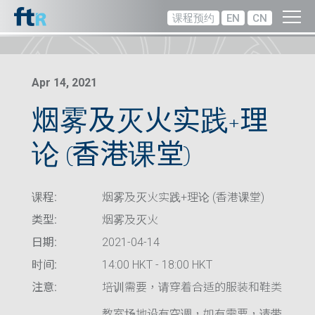
课程预约
EN
CN
Apr 14, 2021
烟雾及灭火实践+理
论 (香港课堂)
课程:
烟雾及灭火实践+理论 (香港课堂)
类型:
烟雾及灭火
日期:
2021-04-14
时间:
14:00 HKT - 18:00 HKT
注意:
培训需要，请穿着合适的服装和鞋类
教室场地设有空调，如有需要，请带