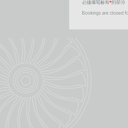
必须填写标有
*
的部分
Bookings are closed for