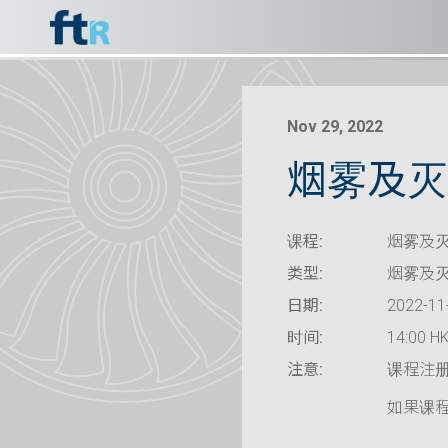
Nov 29, 2022
烟雾及灭
课程:
烟雾及灭
类型:
烟雾及
日期:
2022-11
时间:
14:00 HK
注意:
课程注
如果课程已