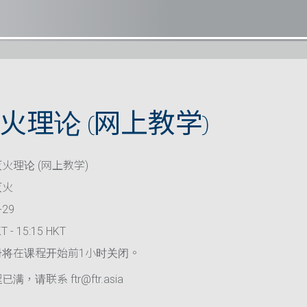
火理论 (网上教学)
火理论 (网上教学)
灭火
-29
T - 15:15 HKT
册将在课程开始前1小时关闭。
满，请联系 ftr@ftr.asia