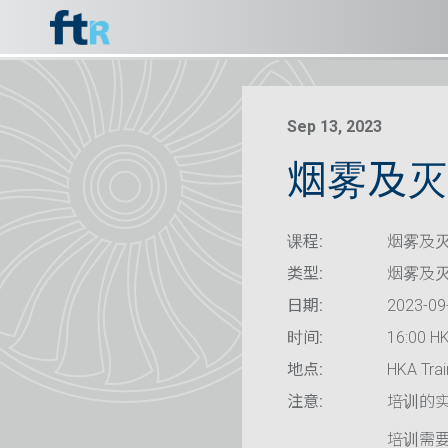
Sep 13, 2023
烟雾及灭火
课程:
烟雾及灭火
类型:
烟雾及
日期:
2023-09
时间:
16:00 HK
地点:
HKA Trai
注意:
培训的
培训需