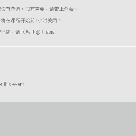
地设有空调，如有需要，请带上外套。
册将在课程开始前1小时关闭。
满，请联系 ftr@ftr.asia
 this event.