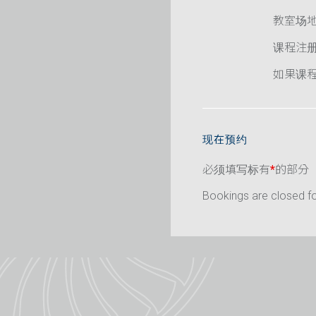
教室场
课程注
如果课程已
现在预约
必须填写标有
*
的部分
Bookings are closed for