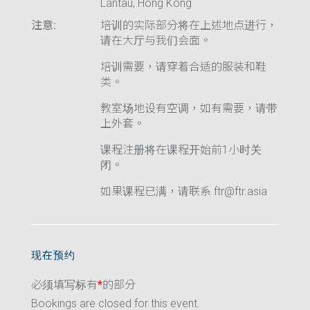
Lantau, Hong Kong
注意:
培训的实际部分将在上述地点进行，
请在大厅与我们会面。
培训需要，请穿着合适的服装和鞋
类。
教室场地设有空调，如有需要，请带
上外套。
课程注册将在课程开始前1小时关
闭。
如果课程已满，请联系 ftr@ftr.asia
现在预约
必须填写标有
*
的部分
Bookings are closed for this event.