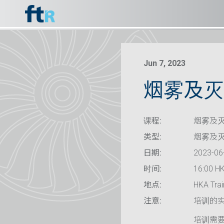
Jun 7, 2023
烟雾及灭火
课程:
烟雾及灭火
类型:
烟雾及
日期:
2023-06
时间:
16:00 HK
地点:
HKA Trai
注意:
培训的
培训需