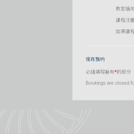
教室场
课程注
如果课程已
现在预约
必须填写标有
*
的部分
Bookings are closed for