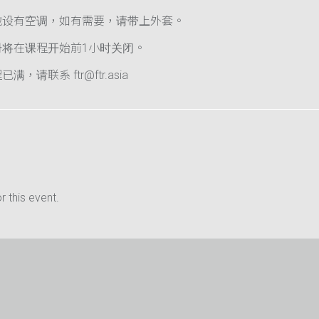
地设有空调，如有需要，请带上外套。
册将在课程开始前1小时关闭。
满，请联系 ftr@ftr.asia
 this event.