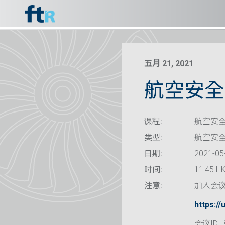
五月 21, 2021
航空安全 
课程:
航空安全
类型:
航空安
日期:
2021-05
时间:
11:45 HK
注意:
加入会
https:
会议ID : 