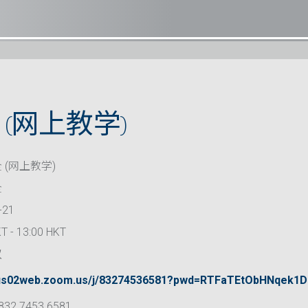
(网上教学)
 (网上教学)
全
-21
T - 13:00 HKT
议
//us02web.zoom.us/j/83274536581?pwd=RTFaTEtObHNqek
832 7453 6581