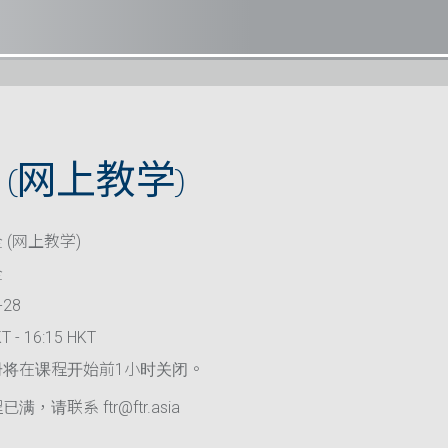
(网上教学)
 (网上教学)
全
-28
T - 16:15 HKT
册将在课程开始前1小时关闭。
满，请联系 ftr@ftr.asia