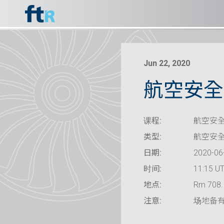
Jun 22, 2020
航空安全 
课程:
航空安全
类型:
航空安
日期:
2020-06
时间:
11:15 U
地点:
Rm 708. 
注意:
场地备