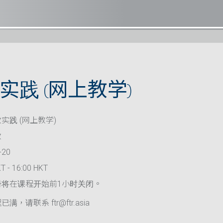
实践 (网上教学)
实践 (网上教学)
救
-20
T - 16:00 HKT
册将在课程开始前1小时关闭。
满，请联系 ftr@ftr.asia