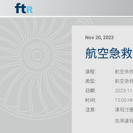
Nov 20, 2023
航空急救
课程:
航空急救
类型:
航空急
日期:
2023-11
时间:
15:00 HK
注意:
课程注
如果课程已