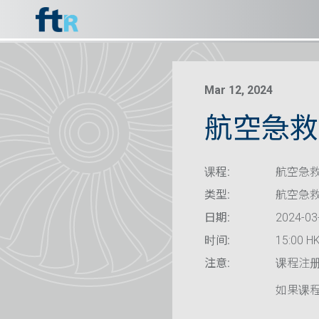
Mar 12, 2024
航空急救
课程:
航空急救
类型:
航空急
日期:
2024-03
时间:
15:00 HK
注意:
课程注
如果课程已