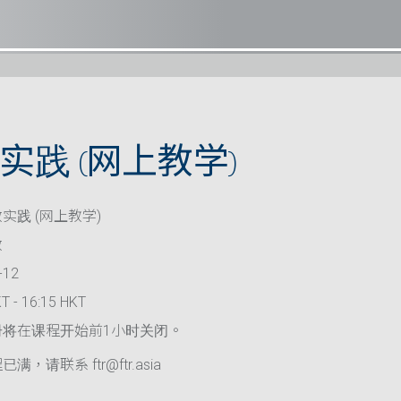
实践 (网上教学)
实践 (网上教学)
救
-12
T - 16:15 HKT
册将在课程开始前1小时关闭。
满，请联系 ftr@ftr.asia