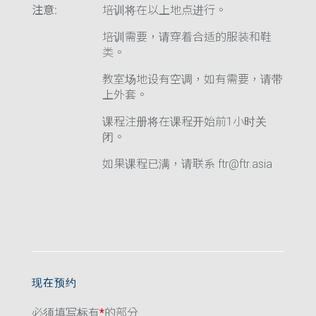
注意:
培训将在以上地点进行。
培训需要，请穿着合适的服装和鞋
类。
教室场地设有空调，如有需要，请带
上外套。
课程注册将在课程开始前1小时关
闭。
如果课程已满，请联系 ftr@ftr.asia
现在预约
必须填写标有
*
的部分