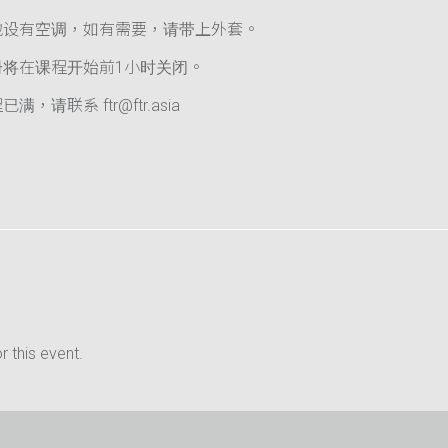
地设有空调，如有需要，请带上外套。
册将在课程开始前1小时关闭。
满，请联系 ftr@ftr.asia
 this event.