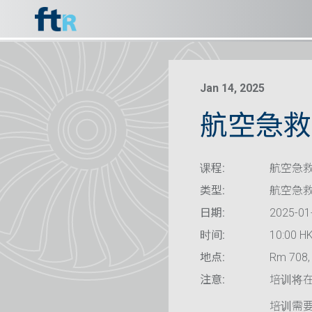
Jan 14, 2025
航空急救
课程:
航空急救
类型:
航空急
日期:
2025-01
时间:
10:00 HK
地点:
Rm 708, 
注意:
培训将
培训需