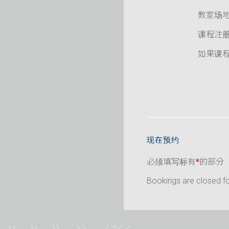
教室场
课程注
如果课程已
现在预约
必须填写标有
*
的部分
Bookings are closed for