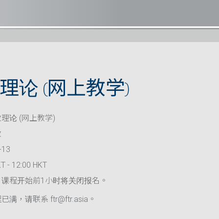
理论 (网上教学)
理论 (网上教学)
救
-13
T - 12:00 HKT
，课程开始前1小时将关闭报名。
满，请联系 ftr@ftr.asia。