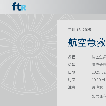
二月 13, 2025
航空急救
课程:
航空急救
类型:
航空急
日期:
2025-02
时间:
10:00 HK
注意:
请注意
如果课程已