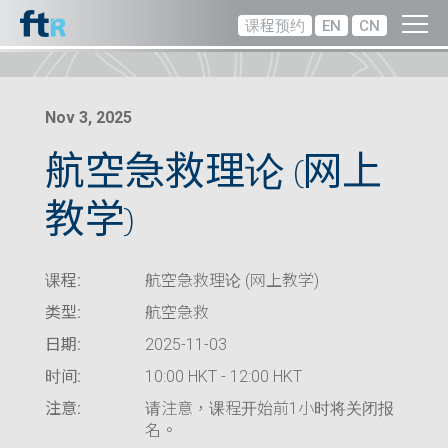
课程预约
EN
CN
Nov 3, 2025
航空急救理论 (网上
教学)
课程:
航空急救理论 (网上教学)
类型:
航空急救
日期:
2025-11-03
时间:
10:00 HKT - 12:00 HKT
注意:
请注意，课程开始前1小时将关闭报
名。