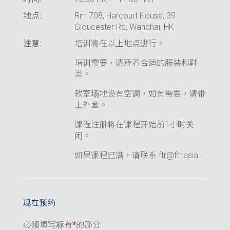
地点:
Rm 708, Harcourt House, 39
Gloucester Rd, Wanchai, HK
注意:
培训将在以上地点进行。
培训需要，请穿着合适的服装和鞋
类。
教室场地设有空调，如有需要，请带
上外套。
课程注册将在课程开始前1小时关
闭。
如果课程已满，请联系 ftr@ftr.asia
现在预约
必须填写标有
*
的部分