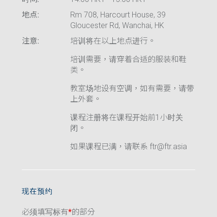
地点:
Rm 708, Harcourt House, 39
Gloucester Rd, Wanchai, HK
注意:
培训将在以上地点进行。
培训需要，请穿着合适的服装和鞋
类。
教室场地设有空调，如有需要，请带
上外套。
课程注册将在课程开始前1小时关
闭。
如果课程已满，请联系 ftr@ftr.asia
现在预约
必须填写标有
*
的部分