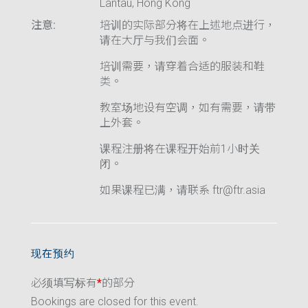
Lantau, Hong Kong
注意:
培训的实际部分将在上述地点进行，
请在大厅与我们会面。
培训需要，请穿着合适的服装和鞋
类。
教室场地设有空调，如有需要，请带
上外套。
课程注册将在课程开始前1小时关
闭。
如果课程已满，请联系 ftr@ftr.asia
现在预约
必须填写标有
*
的部分
Bookings are closed for this event.