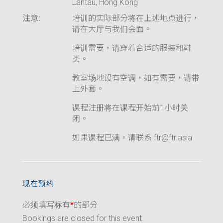
Lantau, Hong Kong
注意:
培训的实际部分将在上述地点进行，
请在大厅与我们会面。
培训需要，请穿着合适的服装和鞋
类。
教室场地设有空调，如有需要，请带
上外套。
课程注册将在课程开始前1小时关
闭。
如果课程已满，请联系 ftr@ftr.asia
现在预约
必须填写标有
*
的部分
Bookings are closed for this event.