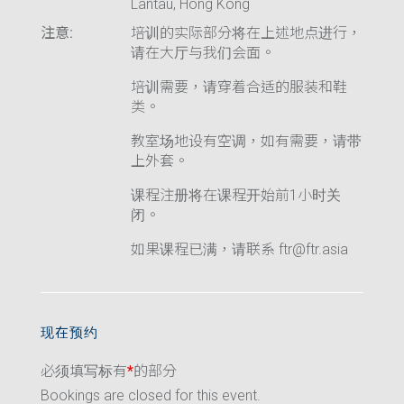
Lantau, Hong Kong
注意:
培训的实际部分将在上述地点进行，
请在大厅与我们会面。
培训需要，请穿着合适的服装和鞋
类。
教室场地设有空调，如有需要，请带
上外套。
课程注册将在课程开始前1小时关
闭。
如果课程已满，请联系 ftr@ftr.asia
现在预约
必须填写标有
*
的部分
Bookings are closed for this event.