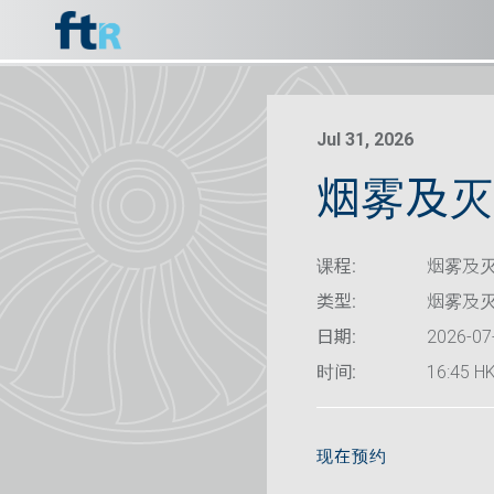
Jul 31, 2026
烟雾及灭火
课程:
烟雾及灭
类型:
烟雾及
日期:
2026-07
时间:
16:45 HK
现在预约