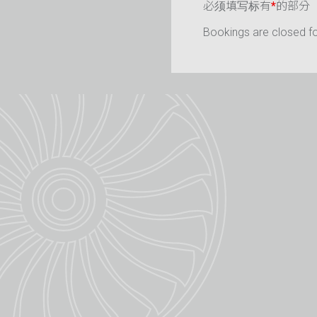
必须填写标有
*
的部分
Bookings are closed for