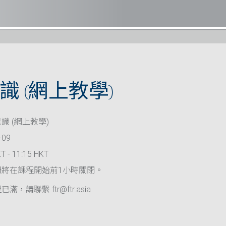
 (網上教學)
識 (網上教學)
-09
T - 11:15 HKT
冊將在課程開始前1小時關閉。
滿，請聯繫 ftr@ftr.asia