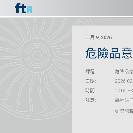
二月 9, 2026
危險品意識
課程:
危險品意
日期:
2026-02
時間:
10:00 HK
注意:
課程註
如果課程已