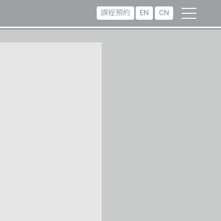
課程預約
EN
CN