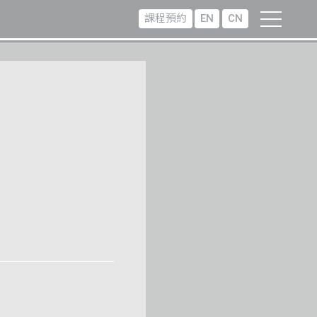
課程預約
EN
CN