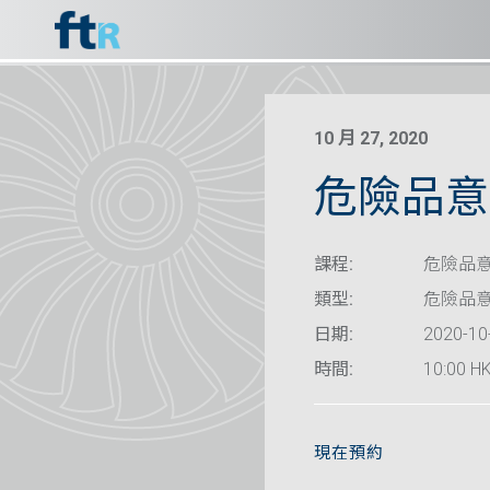
10 月 27, 2020
危險品意識
課程:
危險品意識
類型:
危險品
日期:
2020-10
時間:
10:00 HK
現在預約