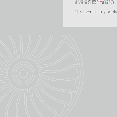
必須填寫標有
*
的部分
This event is fully book