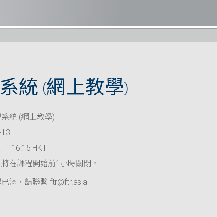
系統 (網上教學)
系統 (網上教學)
-13
T - 16:15 HKT
冊將在課程開始前1小時關閉。
滿，請聯繫 ftr@ftr.asia