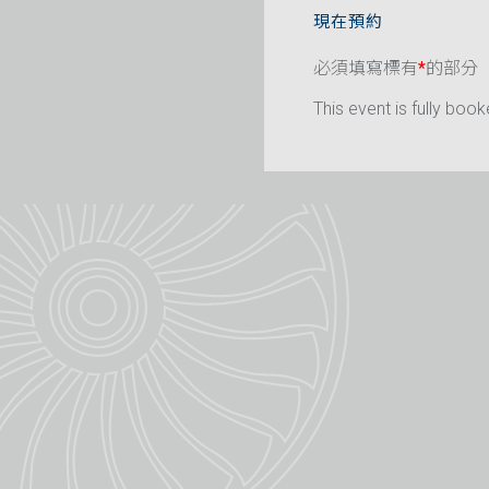
現在預約
必須填寫標有
*
的部分
This event is fully book