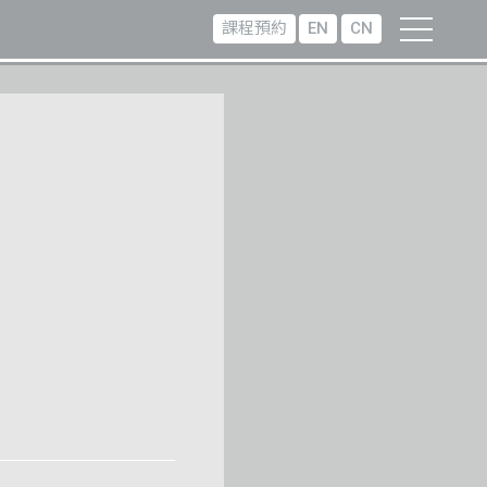
課程預約
EN
CN