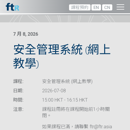
課程預約
EN
CN
7 月 8, 2026
安全管理系統 (網上
教學)
課程:
安全管理系統 (網上教學)
日期:
2026-07-08
時間:
15:00 HKT - 16:15 HKT
注意:
課程註冊將在課程開始前1小時關
閉。
如果課程已滿，請聯繫 ftr@ftr.asia