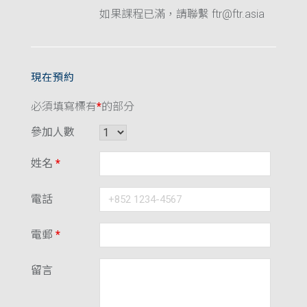
如果課程已滿，請聯繫 ftr@ftr.asia
現在預約
必須填寫標有
*
的部分
參加人數
姓名
*
電話
電郵
*
留言