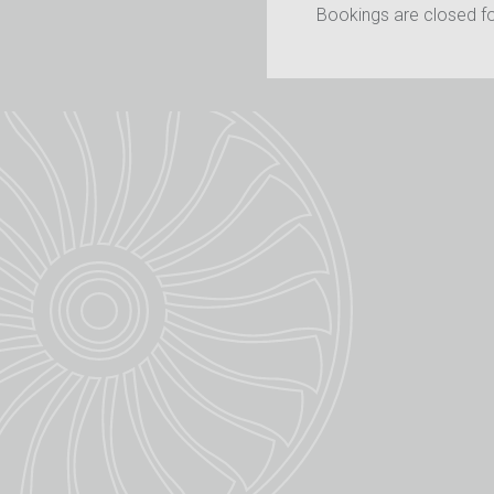
Bookings are closed for