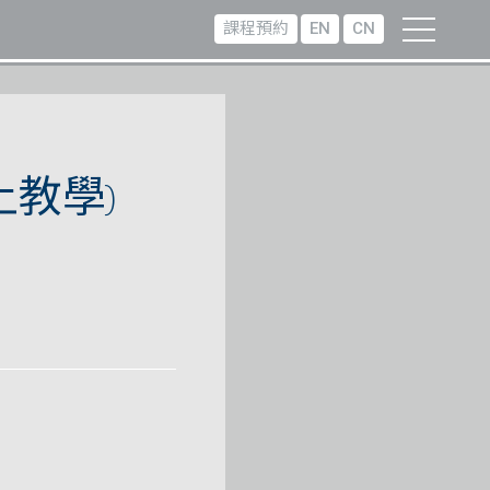
課程預約
EN
CN
上教學)