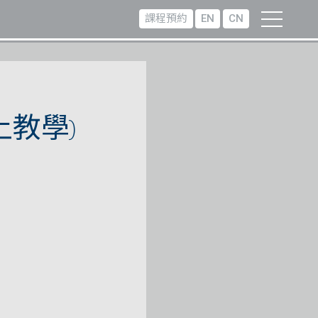
課程預約
EN
CN
上教學)