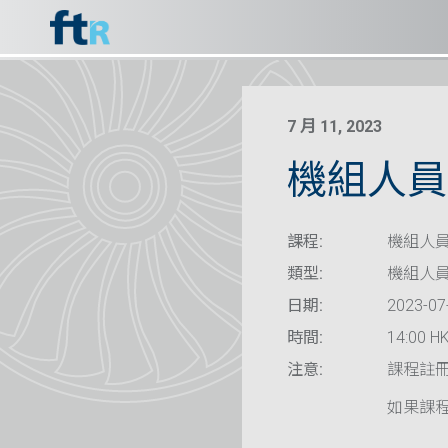
7 月 11, 2023
機組人員資
課程:
機組人員
類型:
機組人
日期:
2023-07
時間:
14:00 HK
注意:
課程註
如果課程已