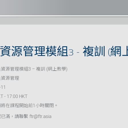
源管理模組3 – 複訓 (網
資源管理模組3 – 複訓 (網上教學)
員資源管理
-11
T - 17:00 HKT
冊將在課程開始前1小時關閉。
滿，請聯繫 ftr@ftr.asia