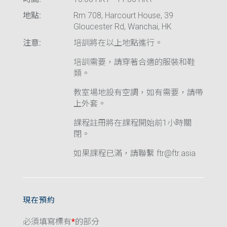
地點:
Rm 708, Harcourt House, 39
Gloucester Rd, Wanchai, HK
注意:
培訓將在以上地點進行。
培訓需要，請穿著合適的服裝和鞋
類。
教室場地設有空調，如有需要，請帶
上外套。
課程註冊將在課程開始前1小時關
閉。
如果課程已滿，請聯繫 ftr@ftr.asia
現在預約
必須填寫標有
*
的部分