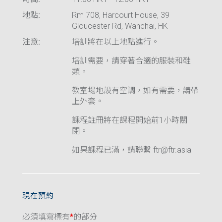
地點:
Rm 708, Harcourt House, 39
Gloucester Rd, Wanchai, HK
注意:
培訓將在以上地點進行。
培訓需要，請穿著合適的服裝和鞋
類。
教室場地設有空調，如有需要，請帶
上外套。
課程註冊將在課程開始前1小時關
閉。
如果課程已滿，請聯繫 ftr@ftr.asia
現在預約
必須填寫標有
*
的部分