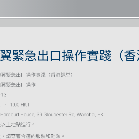
翼緊急出口操作實踐（香
機翼緊急出口操作實踐（香港課堂）
機翼緊急出口操作
-13
T - 11:00 HKT
Harcourt House, 39 Gloucester Rd, Wanchai, HK
在以上地點進行。
要，請穿著合適的服裝和鞋類。