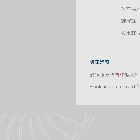
教室場
課程註
如果課程已
現在預約
必須填寫標有
*
的部分
Bookings are closed for