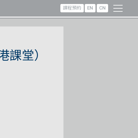
課程預約
EN
CN
港課堂）