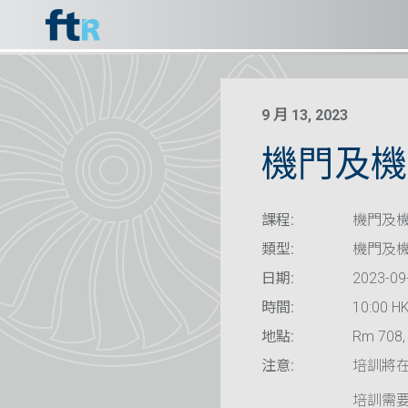
9 月 13, 2023
機門及機
課程:
機門及
類型:
機門及
日期:
2023-09
時間:
10:00 HK
地點:
Rm 708, 
注意:
培訓將
培訓需