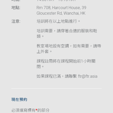
地點:
Rm 708, Harcourt House, 39
Gloucester Rd, Wanchai, HK
注意:
培訓將在以上地點進行。
培訓需要，請穿著合適的服裝和鞋
類。
教室場地設有空調，如有需要，請帶
上外套。
課程註冊將在課程開始前1小時關
閉。
如果課程已滿，請聯繫 ftr@ftr.asia
現在預約
必須填寫標有
*
的部分