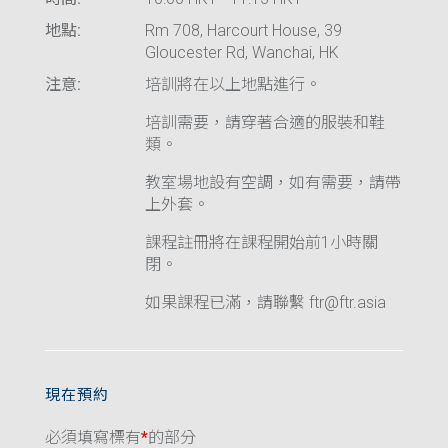
地點:
Rm 708, Harcourt House, 39
Gloucester Rd, Wanchai, HK
注意:
培訓將在以上地點進行。
培訓需要，請穿著合適的服裝和鞋
類。
教室場地設有空調，如有需要，請帶
上外套。
課程註冊將在課程開始前1小時關
閉。
如果課程已滿，請聯繫 ftr@ftr.asia
現在預約
必須填寫標有
*
的部分