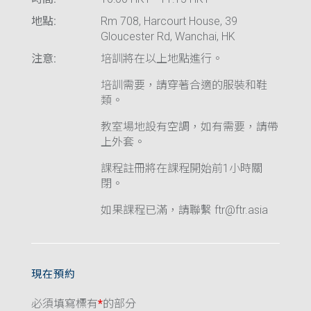
地點:
Rm 708, Harcourt House, 39
Gloucester Rd, Wanchai, HK
注意:
培訓將在以上地點進行。
培訓需要，請穿著合適的服裝和鞋
類。
教室場地設有空調，如有需要，請帶
上外套。
課程註冊將在課程開始前1小時關
閉。
如果課程已滿，請聯繫 ftr@ftr.asia
現在預約
必須填寫標有
*
的部分