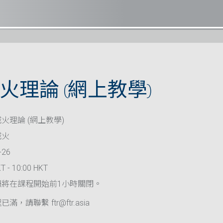
火理論 (網上教學)
火理論 (網上教學)
滅火
-26
T - 10:00 HKT
冊將在課程開始前1小時關閉。
滿，請聯繫 ftr@ftr.asia