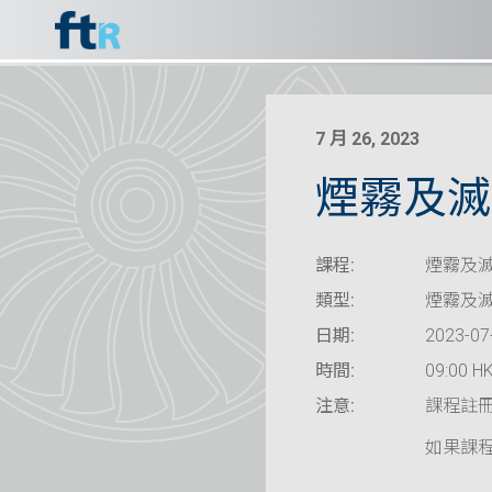
7 月 26, 2023
煙霧及滅
課程:
煙霧及滅
類型:
煙霧及
日期:
2023-07
時間:
09:00 HK
注意:
課程註
如果課程已