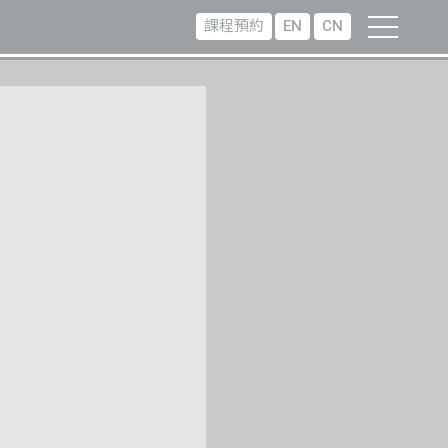
課程預約
EN
CN