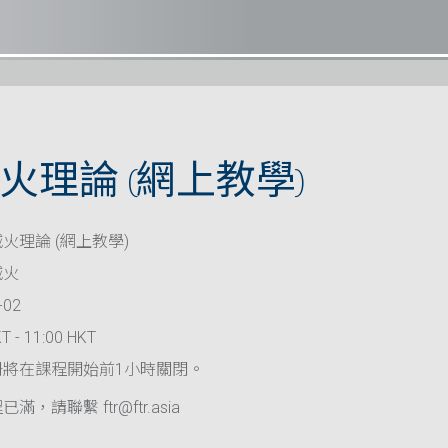
火理論 (網上教學)
火理論 (網上教學)
滅火
-02
T - 11:00 HKT
冊將在課程開始前1小時關閉。
滿，請聯繫 ftr@ftr.asia