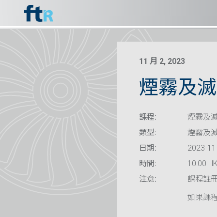
11 月 2, 2023
煙霧及滅
課程:
煙霧及滅
類型:
煙霧及
日期:
2023-11
時間:
10:00 HK
注意:
課程註
如果課程已