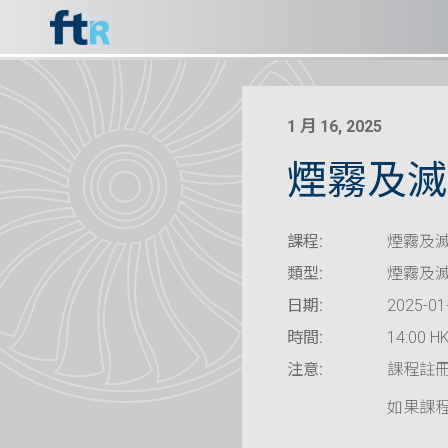
1 月 16, 2025
煙霧及滅
課程:
煙霧及滅
類型:
煙霧及
日期:
2025-01
時間:
14:00 HK
注意:
課程註
如果課程已