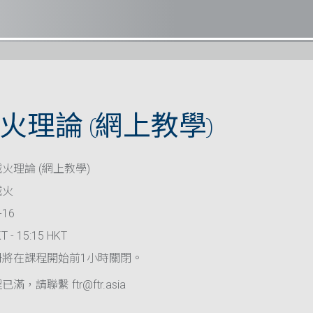
火理論 (網上教學)
火理論 (網上教學)
滅火
-16
T - 15:15 HKT
冊將在課程開始前1小時關閉。
滿，請聯繫 ftr@ftr.asia