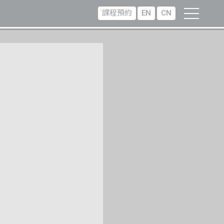
課程預約
EN
CN